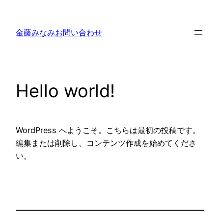
内
容
金藤みなみお問い合わせ
を
ス
キ
ッ
Hello world!
プ
WordPress へようこそ。こちらは最初の投稿です。
編集または削除し、コンテンツ作成を始めてくださ
い。